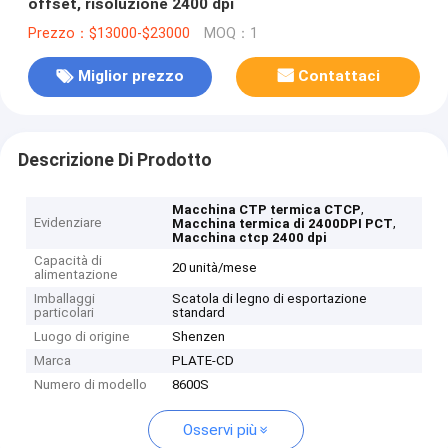
offset, risoluzione 2400 dpi
Prezzo：$13000-$23000
MOQ：1
Miglior prezzo
Contattaci
Descrizione Di Prodotto
,
Macchina CTP termica CTCP
Evidenziare
,
Macchina termica di 2400DPI PCT
Macchina ctcp 2400 dpi
Capacità di
20 unità/mese
alimentazione
Imballaggi
Scatola di legno di esportazione
particolari
standard
Luogo di origine
Shenzen
Marca
PLATE-CD
Numero di modello
8600S
Osservi più