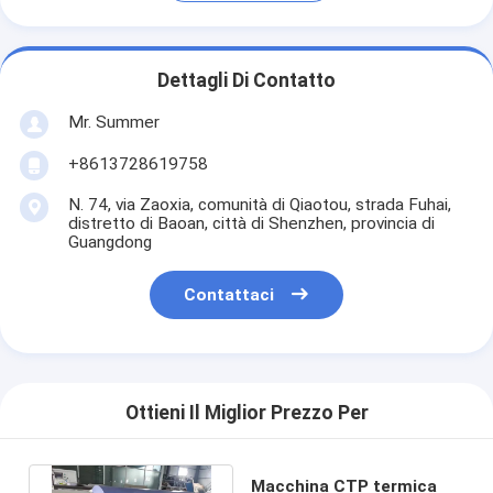
Dettagli Di Contatto
Mr. Summer
+8613728619758
N. 74, via Zaoxia, comunità di Qiaotou, strada Fuhai,
distretto di Baoan, città di Shenzhen, provincia di
Guangdong
Contattaci
Ottieni Il Miglior Prezzo Per
Macchina CTP termica