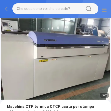
2
/
2
Macchina CTP termica CTCP usata per stampa