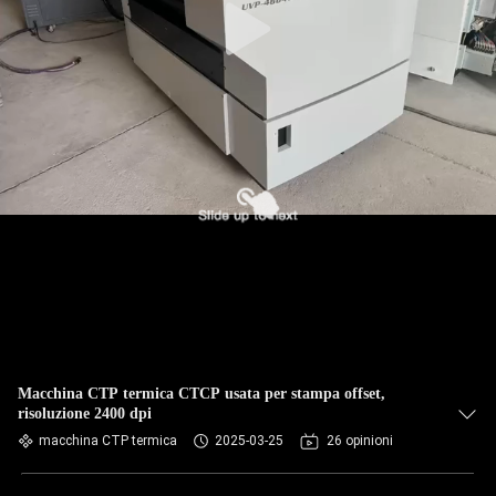
Macchina CTP termica CTCP usata per stampa offset,
risoluzione 2400 dpi
macchina CTP termica
2025-03-25
26 opinioni