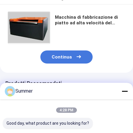
Macchina di fabbricazione di
piatto ad alta velocità del
computer, elaborante la
macchina di fabbricazione di
piatto libera
Continua
Prodotti Raccomandati
Summer
4:28 PM
Good day, what product are you looking for?