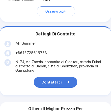
Numero di modello
1200
Osservi più
Dettagli Di Contatto
Mr. Summer
+8613728619758
N. 74, via Zaoxia, comunità di Qiaotou, strada Fuhai,
distretto di Baoan, città di Shenzhen, provincia di
Guangdong
Contattaci
Ottieni Il Miglior Prezzo Per