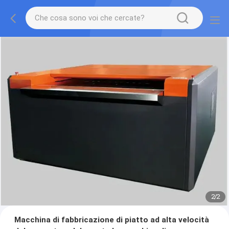
2
/
2
Macchina di fabbricazione di piatto ad alta velocità