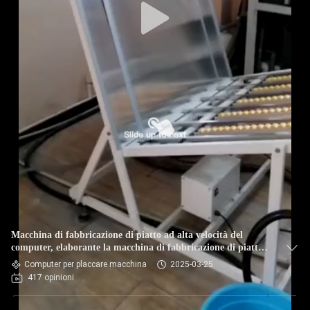
Macchina di fabbricazione di piatto ad alta velocità del
computer, elaborante la macchina di fabbricazione di piatto
libera
Computer per placcare macchina
2025-03-25
417 opinioni