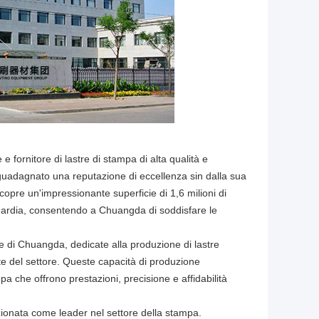
fornitore di lastre di stampa di alta qualità e
guadagnato una reputazione di eccellenza sin dalla sua
opre un'impressionante superficie di 1,6 milioni di
guardia, consentendo a Chuangda di soddisfare le
 di Chuangda, dedicate alla produzione di lastre
e del settore. Queste capacità di produzione
a che offrono prestazioni, precisione e affidabilità
izionata come leader nel settore della stampa.