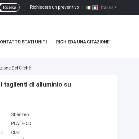
Richiedere un preventivo
|
Italian
Ricerca
ONTATTO STATI UNITI
RICHIEDA UNA CITAZIONE
zione Del Clichè
 taglienti di alluminio su
Shenzen
PLATE-CD
o:
CD-r