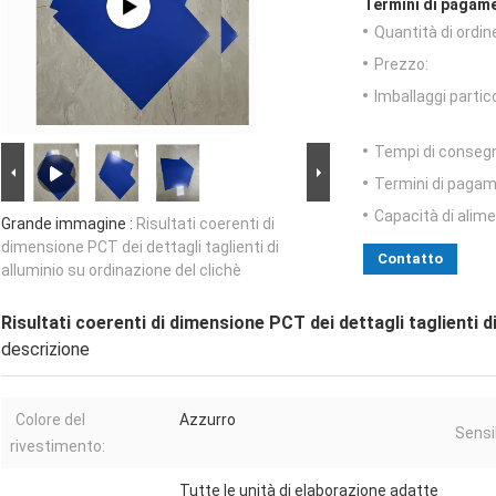
Termini di pagame
Quantità di ordin
Prezzo:
Imballaggi partico
Tempi di conseg
Termini di pagam
Capacità di alim
Grande immagine :
Risultati coerenti di
dimensione PCT dei dettagli taglienti di
Contatto
alluminio su ordinazione del clichè
Risultati coerenti di dimensione PCT dei dettagli taglienti d
descrizione
Colore del
Azzurro
Sensib
rivestimento:
Tutte le unità di elaborazione adatte