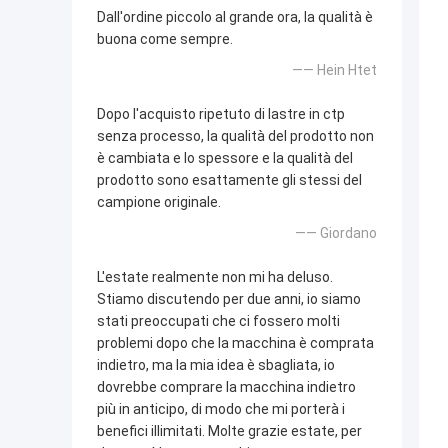
Dall'ordine piccolo al grande ora, la qualità è
buona come sempre.
—— Hein Htet
Dopo l'acquisto ripetuto di lastre in ctp
senza processo, la qualità del prodotto non
è cambiata e lo spessore e la qualità del
prodotto sono esattamente gli stessi del
campione originale.
—— Giordano
L'estate realmente non mi ha deluso.
Stiamo discutendo per due anni, io siamo
stati preoccupati che ci fossero molti
problemi dopo che la macchina è comprata
indietro, ma la mia idea è sbagliata, io
dovrebbe comprare la macchina indietro
più in anticipo, di modo che mi porterà i
benefici illimitati. Molte grazie estate, per