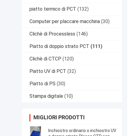
piatto termico di PCT
(132)
Computer per placcare macchina
(30)
Clichè di Processless
(146)
Piatto di doppio strato PCT
(111)
Clichè di CTCP
(120)
Piatto UV di PCT
(32)
Piatto di PS
(30)
Stampa digitale
(10)
MIGLIORI PRODOTTI
Inchiostro ordinario o inchiostro UV