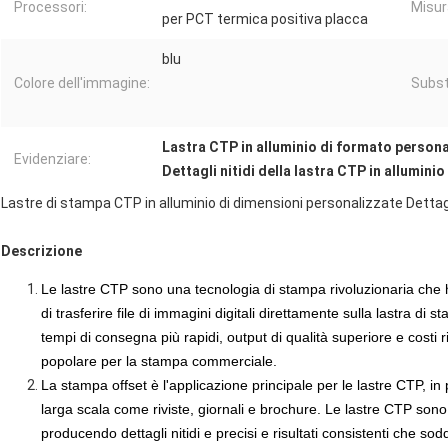
Processori:
Misur
per PCT termica positiva placca
blu
Colore dell'immagine:
Subst
Lastra CTP in alluminio di formato person
Evidenziare:
Dettagli nitidi della lastra CTP in alluminio
Lastre di stampa CTP in alluminio di dimensioni personalizzate Dettagli
Descrizione
Le lastre CTP sono una tecnologia di stampa rivoluzionaria che h
di trasferire
file di immagini digitali
direttamente sulla lastra di st
tempi di consegna più rapidi
, output di qualità superiore e costi 
popolare per la stampa commerciale.
La stampa offset è l'applicazione principale per le lastre CTP, i
larga scala come riviste, giornali e brochure. Le lastre CTP sono
producendo dettagli nitidi e precisi e risultati consistenti che s