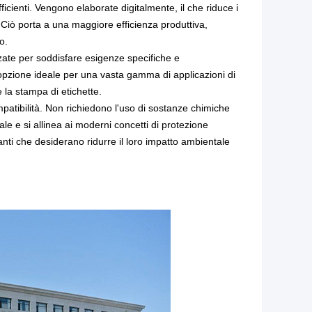
ficienti. Vengono elaborate digitalmente, il che riduce i
e. Ciò porta a una maggiore efficienza produttiva,
o.
zzate per soddisfare esigenze specifiche e
'opzione ideale per una vasta gamma di applicazioni di
 la stampa di etichette.
mpatibilità. Non richiedono l'uso di sostanze chimiche
ale e si allinea ai moderni concetti di protezione
nti che desiderano ridurre il loro impatto ambientale