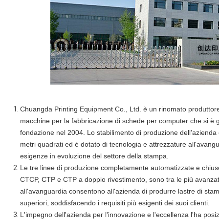
Chuangda Printing Equipment Co., Ltd. è un rinomato produttore e 
macchine per la fabbricazione di schede per computer che si è 
fondazione nel 2004. Lo stabilimento di produzione dell'azienda c
metri quadrati ed è dotato di tecnologia e attrezzature all'avan
esigenze in evoluzione del settore della stampa.
Le tre linee di produzione completamente automatizzate e chiuse
CTCP, CTP e CTP a doppio rivestimento, sono tra le più avanzat
all'avanguardia consentono all'azienda di produrre lastre di stamp
superiori, soddisfacendo i requisiti più esigenti dei suoi clienti.
L'impegno dell'azienda per l'innovazione e l'eccellenza l'ha pos