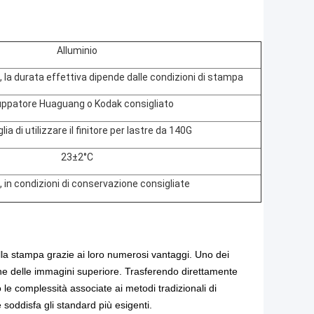
Alluminio
 la durata effettiva dipende dalle condizioni di stampa
uppatore Huaguang o Kodak consigliato
lia di utilizzare il finitore per lastre da 140G
23±2°C
 in condizioni di conservazione consigliate
lla stampa grazie ai loro numerosi vantaggi. Uno dei
ione delle immagini superiore. Trasferendo direttamente
o le complessità associate ai metodi tradizionali di
 soddisfa gli standard più esigenti.