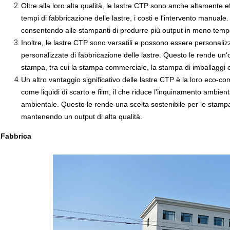
Oltre alla loro alta qualità, le lastre CTP sono anche altamente ef
tempi di fabbricazione delle lastre, i costi e l'intervento manual
consentendo alle stampanti di produrre più output in meno temp
Inoltre, le lastre CTP sono versatili e possono essere personali
personalizzate di fabbricazione delle lastre. Questo le rende un
stampa, tra cui la stampa commerciale,
la stampa di imballaggi
e
Un altro vantaggio significativo delle lastre CTP è la loro eco-co
come liquidi di scarto e film, il che riduce l'inquinamento ambient
ambientale. Questo le rende una scelta sostenibile per le stampa
mantenendo un output di alta qualità.
Fabbrica