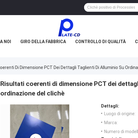
A NOI
GIRO DELLA FABBRICA
CONTROLLO DI QUALITÀ
C
Coerenti Di Dimensione PCT Dei Dettagli Taglienti Di Alluminio Su Ordina
Risultati coerenti di dimensione PCT dei dettagli
ordinazione del clichè
Dettagli:
Luogo di origine:
Marca:
Numero di modell