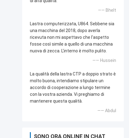
di alta qualità.
—— Bhelt
Lastra computerizzata, U864. Sebbene sia
una macchina del 2018, dopo averla
ricevuta non mi aspettavo che l'aspetto
fosse così simile a quello di una macchina
nuova di zecca. L'interno è molto pulito.
—— Hussein
La qualità della lastra CTP a doppio strato è
molto buona, intendiamo stipulare un
accordo di cooperazione a lungo termine
con la vostra azienda. Vi preghiamo di
mantenere questa qualità.
—— Abdul
SONO ORA ONLINE IN CHAT