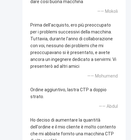
dare così buona macchina
—— Mokoli
Prima dell'acquisto, ero più preoccupato
per i problemi successivi della macchina.
Tuttavia, durante l'anno di collaborazione
con voi, nessuno dei problemi che mi
preoccupavano si è presentato, e avete
ancora un ingegnere dedicato a servirmi. Vi
presenterò ad altri amici
—— Mohumend
Ordine aggiuntivo, lastra CTP a doppio
strato.
—— Abdul
Ho deciso di aumentare la quantità
dell'ordine e il mio cliente è molto contento
che mi abbiate fornito una macchina CTP