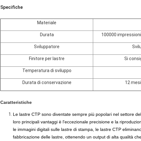
Specifiche
Materiale
Durata
100000 impressioni,
Sviluppatore
Svil
Finitore per lastre
Si consig
Temperatura di sviluppo
Durata di conservazione
12 mesi,
Caratteristiche
Le lastre CTP sono diventate sempre più popolari nel settore de
loro principali vantaggi è l'eccezionale precisione e la riproduz
le immagini digitali sulle lastre di stampa, le lastre CTP eliminan
fabbricazione delle lastre, ottenendo un output di alta qualità che