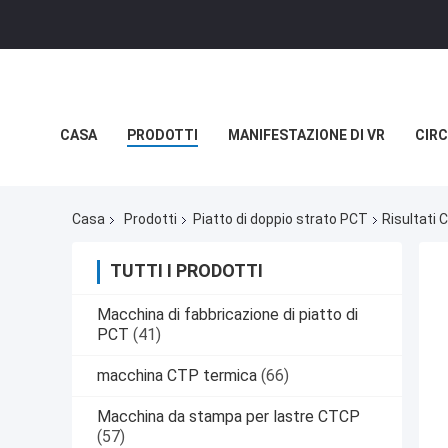
CASA
PRODOTTI
MANIFESTAZIONE DI VR
CIRC
NOTIZIE
CASI
Casa
Prodotti
Piatto di doppio strato PCT
Risultati 
TUTTI I PRODOTTI
Macchina di fabbricazione di piatto di
PCT
(41)
macchina CTP termica
(66)
Macchina da stampa per lastre CTCP
(57)