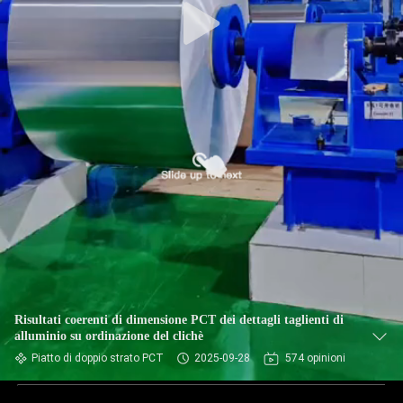
Risultati coerenti di dimensione PCT dei dettagli taglienti di
alluminio su ordinazione del clichè
Piatto di doppio strato PCT
2025-09-28
574 opinioni