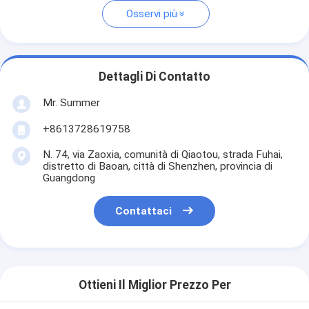
Osservi più
Dettagli Di Contatto
Mr. Summer
+8613728619758
N. 74, via Zaoxia, comunità di Qiaotou, strada Fuhai,
distretto di Baoan, città di Shenzhen, provincia di
Guangdong
Contattaci
Ottieni Il Miglior Prezzo Per