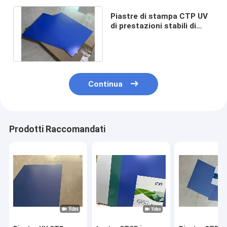
Piastre di stampa CTP UV
di prestazioni stabili di
primo grado per la stampa
leggera
Continua
Prodotti Raccomandati