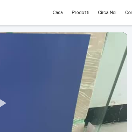
Casa
Prodotti
Circa Noi
Con