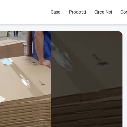
Casa
Prodotti
Circa Noi
Con