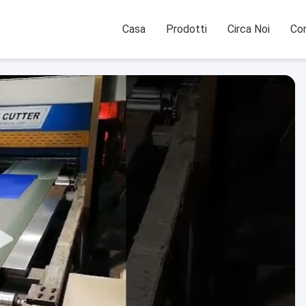
Casa
Prodotti
Circa Noi
Con