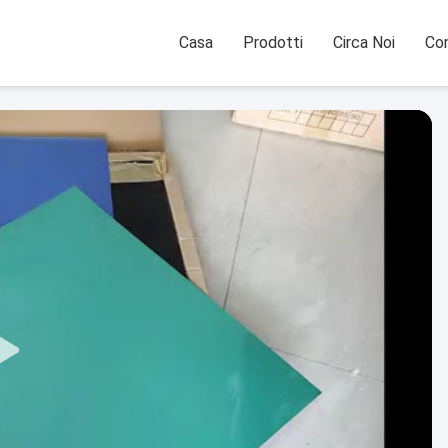
Casa
Prodotti
Circa Noi
Con