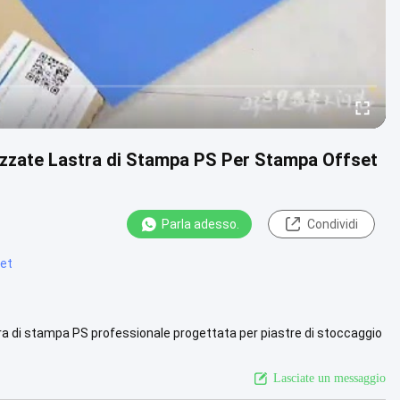
zzate Lastra di Stampa PS Per Stampa Offset
Parla adesso.
Condividi
set
ra di stampa PS professionale progettata per piastre di stoccaggio
 .....
Vista più
Lasciate un messaggio