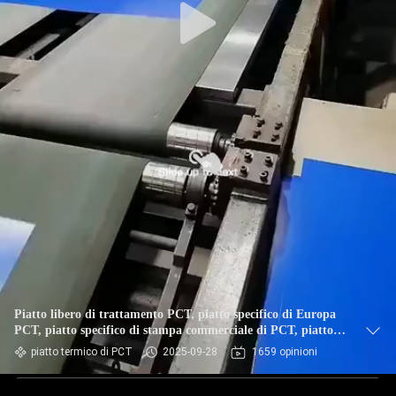
Piatto libero di trattamento PCT, piatto specifico di Europa
PCT, piatto specifico di stampa commerciale di PCT, piatto
di stampa offset PCT
piatto termico di PCT
2025-09-28
1659 opinioni