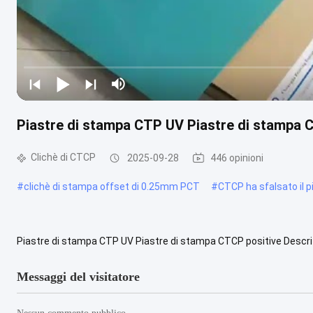
Piastre di stampa CTP UV Piastre di stampa 
Clichè di CTCP
2025-09-28
446 opinioni
#
clichè di stampa offset di 0.25mm PCT
#
CTCP ha sfalsato il p
Piastre di stampa CTP UV Piastre di stampa CTCP positive Descri
utilizzata nella stampa offset.Dopo l' imaging, la piastra viene svilu
Messaggi del visitatore