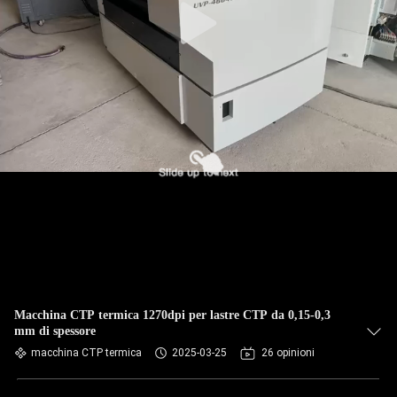
Macchina CTP termica 1270dpi per lastre CTP da 0,15-0,3
mm di spessore
macchina CTP termica
2025-03-25
26 opinioni